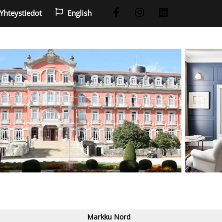
Yhteystiedot
English
Markku Nord