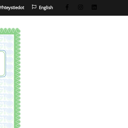
Yhteystiedot
English