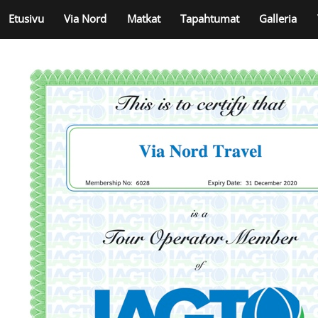
Skip
Etusivu
Via Nord
Matkat
Tapahtumat
Galleria
to
content