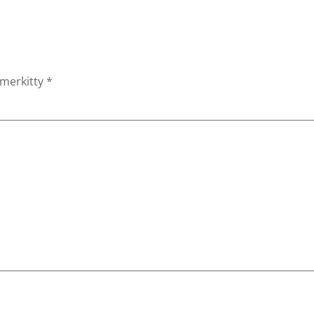
 merkitty
*