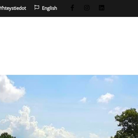
Yhteystiedot
English