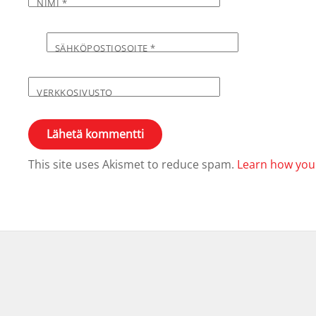
NIMI
*
SÄHKÖPOSTIOSOITE
*
VERKKOSIVUSTO
This site uses Akismet to reduce spam.
Learn how you