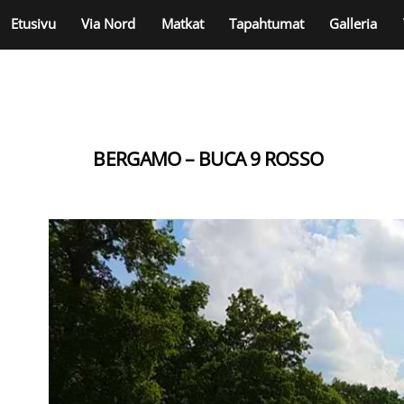
Skip
Etusivu
Via Nord
Matkat
Tapahtumat
Galleria
to
content
BERGAMO – BUCA 9 ROSSO