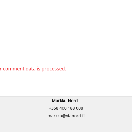
r comment data is processed.
Markku Nord
+358 400 188 008
markku@vianord.fi