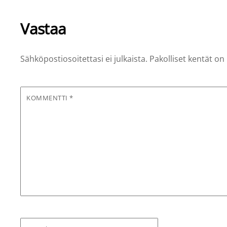
Vastaa
Sähköpostiosoitettasi ei julkaista.
Pakolliset kentät on
KOMMENTTI
*