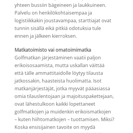
yhteen bussiin bägeineen ja laukkuineen.
Palvelu on henkilökohtaisempaa ja
logistiikkakin joustavampaa, starttiajat ovat
tunnin sisällä eikä pitkiä odotuksia tule
ennen ja jälkeen kierroksen.
Matkatoimisto vai omatoimimatka
Golfmatkan järjestäminen vaatii paljon
erikoisosaamista, mutta uskallan väittää
että tälle ammattitaidolle löytyy tilausta
jatkossakin, haasteista huolimatta. Isot
matkanjärjestäjät, jotka myyvät pääasiassa
omia tilauslentojaan ja majoituspakettejaan,
ovat lähestulkoon kaikki lopettaneet
golfmatkojen ja muidenkin erikoismatkojen
– kuten hiihtomatkojen – tuottamisen. Miksi?
Koska ensisijainen tavoite on myydä