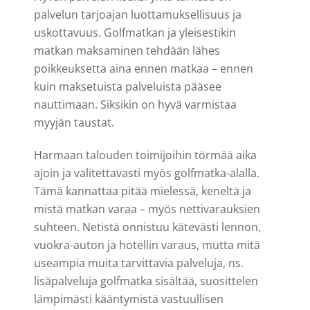
palvelun tarjoajan luottamuksellisuus ja
uskottavuus. Golfmatkan ja yleisestikin
matkan maksaminen tehdään lähes
poikkeuksetta aina ennen matkaa – ennen
kuin maksetuista palveluista pääsee
nauttimaan. Siksikin on hyvä varmistaa
myyjän taustat.
Harmaan talouden toimijoihin törmää aika
ajoin ja valitettavasti myös golfmatka-alalla.
Tämä kannattaa pitää mielessä, keneltä ja
mistä matkan varaa – myös nettivarauksien
suhteen. Netistä onnistuu kätevästi lennon,
vuokra-auton ja hotellin varaus, mutta mitä
useampia muita tarvittavia palveluja, ns.
lisäpalveluja golfmatka sisältää, suosittelen
lämpimästi kääntymistä vastuullisen