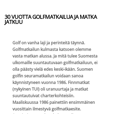
30 VUOTTA GOLFMATKAILUA JA MATKA
JATKUU
Golf on vanha laji ja perinteitä täynnä.
Golfmatkailun kulmasta katsoen olemme
vasta matkan alussa. Ja mitä tulee Suomesta
ulkomaille suuntautuvaan golfmatkailuun, ei
olla päästy vielä edes keski-ikään. Suomen
golfin seuramatkailun voidaan sanoa
käynnistyneen vuonna 1986. Finnmatkat
(nykyinen TUI) oli uranuurtaja ja matkat
suuntautuivat charterkohteisiin.
Maaliskuussa 1986 painettiin ensimmäinen
vuosittain ilmestyvä golfmatkaesite.