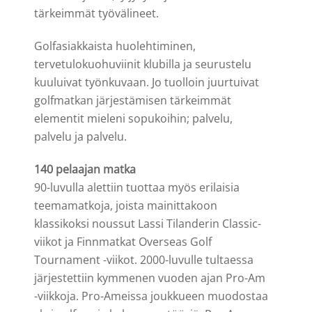
tärkeimmät työvälineet.
Golfasiakkaista huolehtiminen,
tervetulokuohuviinit klubilla ja seurustelu
kuuluivat työnkuvaan. Jo tuolloin juurtuivat
golfmatkan järjestämisen tärkeimmät
elementit mieleni sopukoihin; palvelu,
palvelu ja palvelu.
140 pelaajan matka
90-luvulla alettiin tuottaa myös erilaisia
teemamatkoja, joista mainittakoon
klassikoksi noussut Lassi Tilanderin Classic-
viikot ja Finnmatkat Overseas Golf
Tournament -viikot. 2000-luvulle tultaessa
järjestettiin kymmenen vuoden ajan Pro-Am
-viikkoja. Pro-Ameissa joukkueen muodostaa