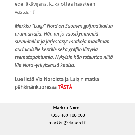
edelläkävijänä, kuka ottaa haasteen
vastaan?
Markku ”Luigi” Nord on Suomen golfmatkailun
uranuurtajia. Hän on jo vuosikymmeniä
suunnitellut ja järjestänyt matkoja maailman
aurinkoisille kentille sekä golfiin liittyviä
teematapahtumia. Nykyisin hän toteuttaa niitä
Via Nord -yrityksensä kautta.
Lue lisää Via Nordista ja Luigin matka
pähkinänkuoressa
TÄSTÄ
Markku Nord
+358 400 188 008
markku@vianord.fi