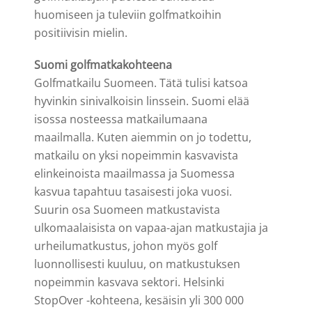
huomiseen ja tuleviin golfmatkoihin
positiivisin mielin.
Suomi golfmatkakohteena
Golfmatkailu Suomeen. Tätä tulisi katsoa
hyvinkin sinivalkoisin linssein. Suomi elää
isossa nosteessa matkailumaana
maailmalla. Kuten aiemmin on jo todettu,
matkailu on yksi nopeimmin kasvavista
elinkeinoista maailmassa ja Suomessa
kasvua tapahtuu tasaisesti joka vuosi.
Suurin osa Suomeen matkustavista
ulkomaalaisista on vapaa-ajan matkustajia ja
urheilumatkustus, johon myös golf
luonnollisesti kuuluu, on matkustuksen
nopeimmin kasvava sektori. Helsinki
StopOver -kohteena, kesäisin yli 300 000